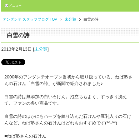
メニュー
アンダンテ スタッフブログ TOP
未分類
白雪の詩
白雪の詩
2013年2月13日
[
未分類
]
2000年のアンダンテオープン当初から取り扱っている、ねば塾さ
んの石けん「白雪の詩」が新聞で紹介されました♪
白雪の詩は無添加の白い石けん。泡立ちもよく、すっきり洗え
て、ファンの多い商品です。
白雪の詩のほかにもハーブを練り込んだ石けんや豆乳入りの石け
んなど、ねば塾さんの石けんはどれもおすすめです(*^-^*)
■ねば塾さんの石けん